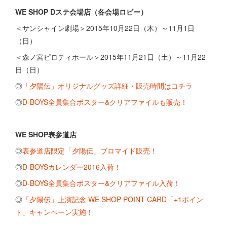
WE SHOP Dステ会場店（各会場ロビー）
＜サンシャイン劇場＞2015年10月22日（木）～11月1日
（日）
＜森ノ宮ピロティホール＞2015年11月21日（土）～11月22
日（日）
◎
「夕陽伝」オリジナルグッズ詳細・販売時間はコチラ
◎
D-BOYS全員集合ポスター&クリアファイルも販売！
WE SHOP表参道店
◎
表参道店限定「夕陽伝」ブロマイド販売！
◎
D-BOYSカレンダー2016入荷！
◎
D-BOYS全員集合ポスター&クリアファイル入荷！
◎
「夕陽伝」上演記念 WE SHOP POINT CARD「+1ポイン
ト」キャンペーン実施！